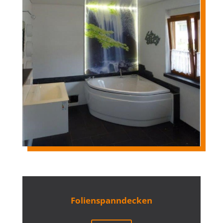
Folienspanndecken