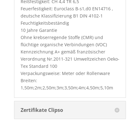
Reißfestigkeit: CH 4,4 TR 6,5
Feuerfestigkeit: Euroclass B-s1,d0 EN14716 ,
deutsche Klassifizierung B1 DIN 4102-1
Feuchtigkeitsbeständig
10 Jahre Garantie
Ohne krebserregende Stoffe (CMR) und
flüchtige organische Verbindungen (VOC)
Kennzeichnung A+ gemäß französischer
Verordnung Nr.2011-321 Umweltzeichen Oeko-
Tex Standard 100
Verpackungsweise: Meter oder Rollenware
Breiten:
1,50m;2m;2,50m;3m;3,50m;4m;4,50m;5,10m
Zertifikate Clipso