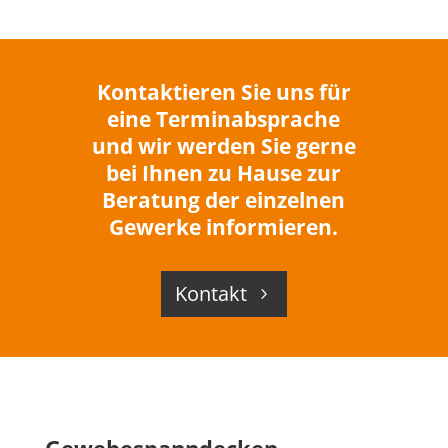
Kontaktieren Sie uns für
eine Terminabsprache
und wir werden Sie gerne
bei Ihnen zu Hause zur
Beratung der einzelnen
Gewerke informieren.
Kontakt